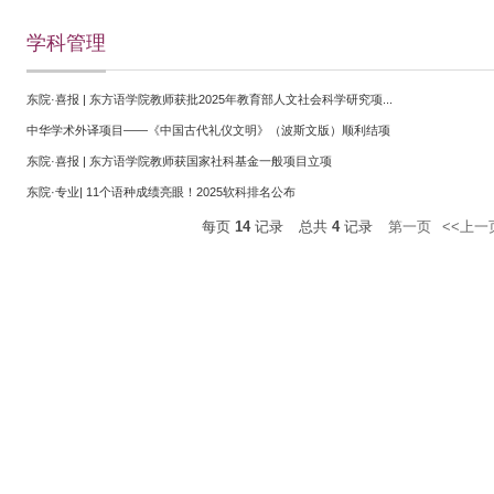
学科管理
东院·喜报 | 东方语学院教师获批2025年教育部人文社会科学研究项...
中华学术外译项目——《中国古代礼仪文明》（波斯文版）顺利结项
东院·喜报 | 东方语学院教师获国家社科基金一般项目立项
东院·专业| 11个语种成绩亮眼！2025软科排名公布
每页
14
记录
总共
4
记录
第一页
<<上一