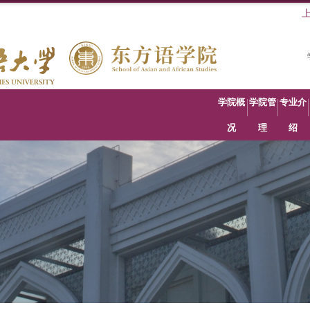
学院概
学院管
专业介
况
理
绍