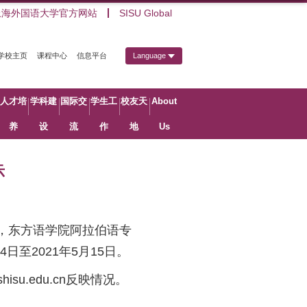
上海外国语大学官方网站
SISU Global
学校主页
课程中心
信息平台
Language
人才培
学科建
国际交
学生工
校友天
About
养
设
流
作
地
Us
示
，东方语学院阿拉伯语专
4
日至
2021
年
5
月
15
日。
hisu.edu.cn
反映情况。