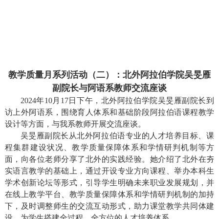
教学质量月系列活动（二）：北外阿拉伯学院吴旻雁
副院长与阿语系教师交流座谈
2024
年
10
月
17
日下午，北外阿拉伯学院吴旻雁副院长到
访上外阿语系，围绕育人体系和基础阶段阿拉伯语课程教学
设计等方面，与我系教师开展交流座谈。
吴旻雁副院长从北外阿拉伯语专业的人才培养目标、课
程集群建设状况、教学质量保障体系和学情研判机制等方
面，向各位老师分享了北外的实践经验。她介绍了北外在夯
实语言教学的基础上，通过开设专业方向课程、举办本科生
学术创新论坛等形式，引导学生明确未来职业发展规划，并
在线上教学平台、教学质量保障体系和学情研判机制的加持
下，及时调整师生的交流互动形式，助力课堂教学共同体建
设，为学生搭建全过程、全方位的人才培养体系。