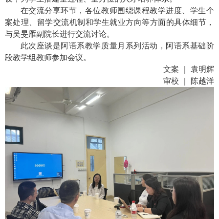
在交流分享环节，各位教师围绕课程教学进度、学生个
案处理、留学交流机制和学生就业方向等方面的具体细节，
与吴旻雁副院长进行交流讨论。
此次座谈是阿语系教学质量月系列活动，阿语系基础阶
段教学组教师参加会议。
文案 ｜ 袁明辉
审校 ｜ 陈越洋