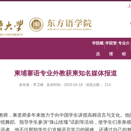
学院概
学院管
专业介
况
理
绍
柬埔寨语专业外教获柬知名媒体报道
发布者：李卫峰
发布时间：2025-04-18
浏览次数：
214
教师，柬老师多年来致力于向中国学生讲授高棉语言与文化。他
统舞蹈、指导学生参演“珠山玫瑰”话剧等活动，使学生们亲身
母语者，他不仅帮助学生们克服语言学习的困难，还通过自己的