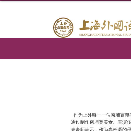
作为上外唯一一位柬埔寨籍
通过制作柬埔寨美食、表演传
柬老师表示，作为高棉语的