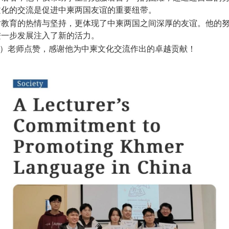
文化的交流是促进中柬两国友谊的重要纽带。
对教育的热情与坚持，更体现了中柬两国之间深厚的友谊。他的
进一步发展注入了新的活力。
）老师点赞，感谢他为中柬文化交流作出的卓越贡献！