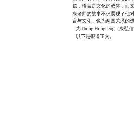
信，语言是文化的载体，而
柬老师的故事不仅展现了他
言与文化，也为两国关系的
为
Thong Hongheng
（柬弘信
以下是报道正文。