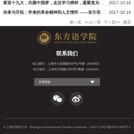
喜迎十九大，共圆中国梦，走近学习榜样，凝聚复兴力量 ——东方语...
2017-10-16
传承与开拓：学者的革命精神和人文情怀 ——东方语学院博士生党支...
2017-10-16
第一页
<<上一页
下一页>>
尾页
联系我们
虹口校区：上海市大连西路550号1号楼（200083）
松江校区：上海市文翔路1550号7教楼（201620）
友情链接
© 上海外国语大学 - Shanghai International Studies University - SISU | 沪ICP备05051495号-1