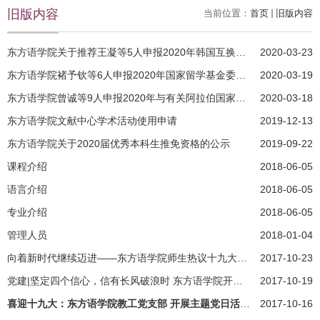
旧版内容
当前位置：
首页
旧版内容
东方语学院关于推荐王凝等5人申报2020年韩国互换奖学金项目出国...
2020-03-23
东方语学院褚予钦等6人申报2020年国家留学基金委坦桑尼亚政府互...
2020-03-19
东方语学院曾诚等9人申报2020年与有关阿拉伯国家互换奖学金项目...
2020-03-18
东方语学院文献中心学术活动使用申请
2019-12-13
东方语学院关于2020届优秀本科生推免资格的公示
2019-09-22
课程介绍
2018-06-05
语言介绍
2018-06-05
专业介绍
2018-06-05
管理人员
2018-01-04
向着新时代继续迈进——东方语学院师生热议十九大报告
2017-10-23
党建|坚定四个信心，信有长风破浪时 东方语学院开展”大国外交”...
2017-10-19
喜迎十九大：东方语学院教工党支部 开展主题党日活动加强党员教...
2017-10-16